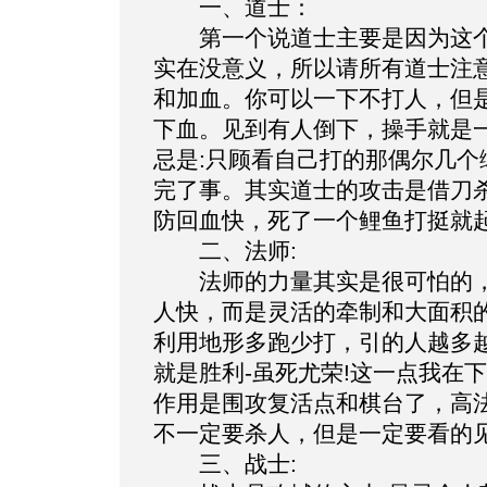
一、道士：
第一个说道士主要是因为这个
实在没意义，所以请所有道士注意
和加血。你可以一下不打人，但
下血。见到有人倒下，操手就是
忌是:只顾看自己打的那偶尔几
完了事。其实道士的攻击是借刀
防回血快，死了一个鲤鱼打挺就
二、法师:
法师的力量其实是很可怕的，
人快，而是灵活的牵制和大面积
利用地形多跑少打，引的人越多
就是胜利-虽死尤荣!这一点我在
作用是围攻复活点和棋台了，高
不一定要杀人，但是一定要看的见
三、战士: