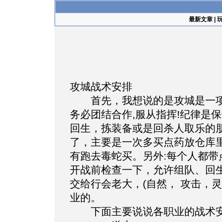
最新文章
|
攻城战术安排
首先，我想说的是攻城是一项
务必团结合作,服从指挥!纪律是
回生，拣装备或是回杀人取乐的
了，主要是一次多买点药放仓库
有跑去毒蛇买。另外:每个人都带
开战前检查一下，允许组队、回
交给行会老大，(自然， 攻击，
业的。
下面主要说说各职业的战术