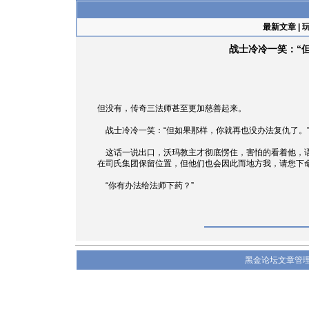
最新文章
|
战士冷冷一笑：“
但没有，传奇三法师甚至更加慈善起来。
战士冷冷一笑：“但如果那样，你就再也没办法复仇了。
这话一说出口，沃玛教主才彻底愣住，害怕的看着他，语气
在司氏集团保留位置，但他们也会因此而地方我，请您下命
“你有办法给法师下药？”
黑金论坛文章管理系统