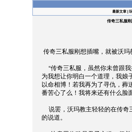
最新文章
|
传奇三私服刚
传奇三私服刚想插嘴，就被沃玛
“传奇三私服，虽然你未曾跟我
为我想让你明白一个道理，我娘
以命相博！若我再为了寻仇，葬
番苦心了么！我将来还有什么脸面
说罢，沃玛教主轻轻的在传奇三
的说道。